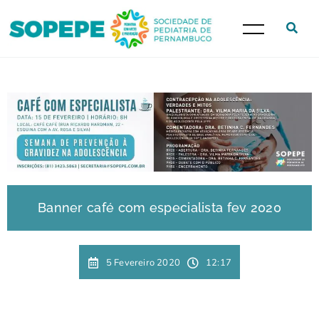
Banner café com especialista fev 2020
5 Fevereiro 2020
12:17