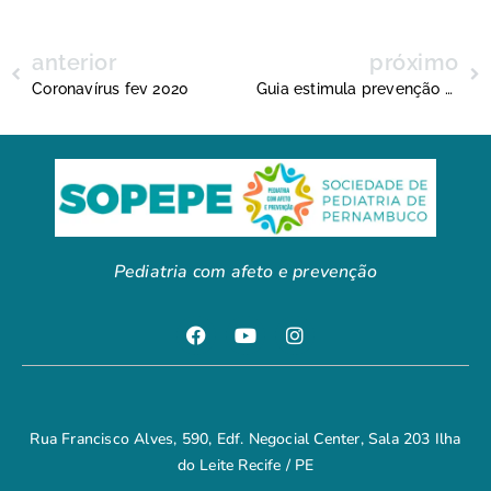
anterior
próximo
Coronavírus fev 2020
Guia estimula prevenção ao consumo de álcool precoce entre adolescentes
Pediatria com afeto e prevenção
Rua Francisco Alves, 590, Edf. Negocial Center, Sala 203 Ilha
do Leite Recife / PE