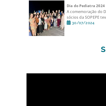
Dia do Pediatra 2024
A comemoração do Di
sócios da SOPEPE teve
30/07/2024
S