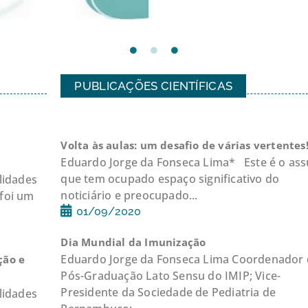
PUBLICAÇÕES CIENTÍFICAS
Volta às aulas: um desafio de várias vertentes!
Eduardo Jorge da Fonseca Lima* Este é o as
que tem ocupado espaço significativo do
lidades
noticiário e preocupado...
 foi um
01/09/2020
Dia Mundial da Imunização
Eduardo Jorge da Fonseca Lima Coordenador
ção e
Pós-Graduação Lato Sensu do IMIP; Vice-
Presidente da Sociedade de Pediatria de
lidades