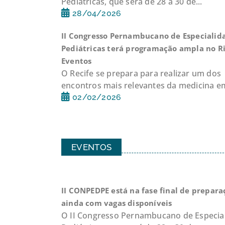
Pediátricas, que será de 28 a 30 de...
28/04/2026
II Congresso Pernambucano de Especialid
Pediátricas terá programação ampla no R
Eventos
O Recife se prepara para realizar um dos
encontros mais relevantes da medicina em
02/02/2026
EVENTOS
II CONPEDPE está na fase final de prepara
ainda com vagas disponíveis
O II Congresso Pernambucano de Especia