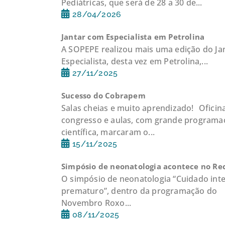
Pediátricas, que será de 28 a 30 de...
28/04/2026
Jantar com Especialista em Petrolina
A SOPEPE realizou mais uma edição do Ja
Especialista, desta vez em Petrolina,...
27/11/2025
Sucesso do Cobrapem
Salas cheias e muito aprendizado! Oficina
congresso e aulas, com grande programa
científica, marcaram o...
15/11/2025
Simpósio de neonatologia acontece no Rec
O simpósio de neonatologia “Cuidado inte
prematuro”, dentro da programação do
Novembro Roxo...
08/11/2025