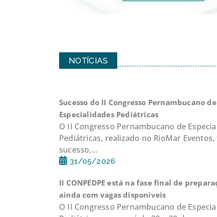
Reanimação
NOTÍCIAS
Sucesso do II Congresso Pernambucano de
Especialidades Pediátricas
O II Congresso Pernambucano de Especia
Pediátricas, realizado no RioMar Eventos,
sucesso,...
31/05/2026
II CONPEDPE está na fase final de prepara
ainda com vagas disponíveis
O II Congresso Pernambucano de Especia