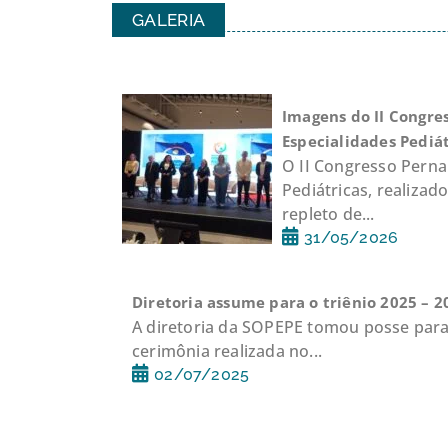
GALERIA
Imagens do II Congr
Especialidades Pediát
O II Congresso Pern
Pediátricas, realizad
repleto de...
31/05/2026
Diretoria assume para o triênio 2025 – 2
A diretoria da SOPEPE tomou posse para
cerimônia realizada no...
02/07/2025