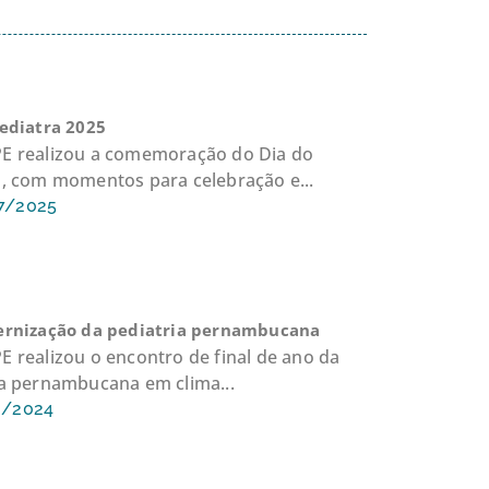
Pediatra 2025
E realizou a comemoração do Dia do
a, com momentos para celebração e...
7/2025
ernização da pediatria pernambucana
 realizou o encontro de final de ano da
ia pernambucana em clima...
2/2024