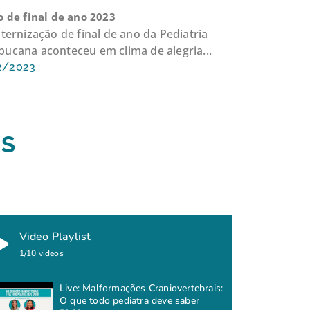
 de final de ano 2023
ternização de final de ano da Pediatria
ucana aconteceu em clima de alegria...
2/2023
IS
Video Playlist
1
/10
videos
Live: Malformações Craniovertebrais:
O que todo pediatra deve saber