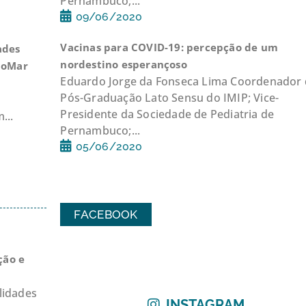
Pernambuco;...
09/06/2020
Vacinas para COVID-19: percepção de um
ades
nordestino esperançoso
ioMar
Eduardo Jorge da Fonseca Lima Coordenador
Pós-Graduação Lato Sensu do IMIP; Vice-
Presidente da Sociedade de Pediatria de
...
Pernambuco;...
05/06/2020
FACEBOOK
ção e
lidades
INSTAGRAM