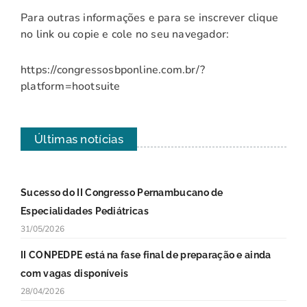
Para outras informações e para se inscrever clique
no link ou copie e cole no seu navegador:
https://congressosbponline.com.br/?
platform=hootsuite
Últimas notícias
Sucesso do II Congresso Pernambucano de
Especialidades Pediátricas
31/05/2026
II CONPEDPE está na fase final de preparação e ainda
com vagas disponíveis
28/04/2026