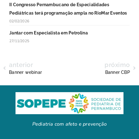
II Congresso Pernambucano de Especialidades
Pediátricas terá programação ampla no RioMar Eventos
02/02/2026
Jantar com Especialista em Petrolina
27/11/2025
anterior
próximo
Banner webinar
Banner CBP
Pediatria com afeto e prevenção