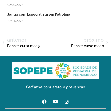
02/02/2026
Jantar com Especialista em Petrolina
27/11/2025
anterior
próximo
Banner curso mod9
Banner curso mod8
Pediatria com afeto e prevenção