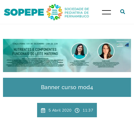
Banner curso mod4
5 Abril 2020
11:37