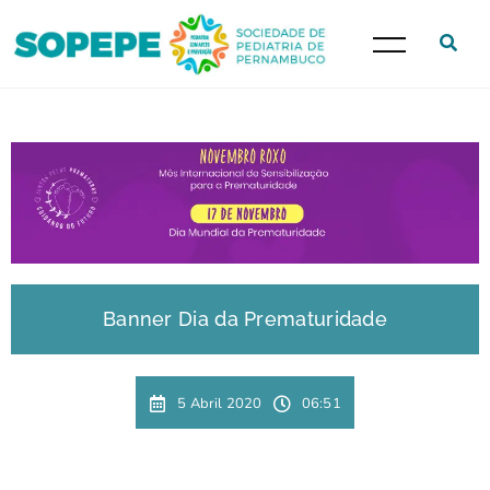
Banner Dia da Prematuridade
5 Abril 2020
06:51