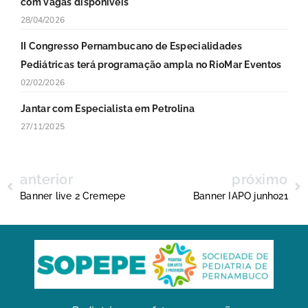
com vagas disponíveis
28/04/2026
II Congresso Pernambucano de Especialidades
Pediátricas terá programação ampla no RioMar Eventos
02/02/2026
Jantar com Especialista em Petrolina
27/11/2025
anterior
próximo
Banner live 2 Cremepe
Banner IAPO junho21