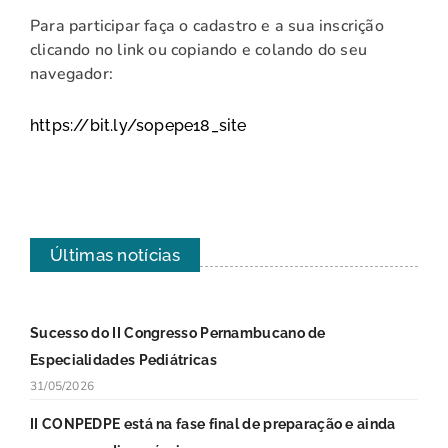
Para participar faça o cadastro e a sua inscrição
clicando no link ou copiando e colando do seu
navegador:
https://bit.ly/sopepe18_site
Últimas notícias
Sucesso do II Congresso Pernambucano de
Especialidades Pediátricas
31/05/2026
II CONPEDPE está na fase final de preparação e ainda