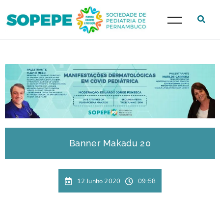
Banner Makadu 20
12 Junho 2020
09:58