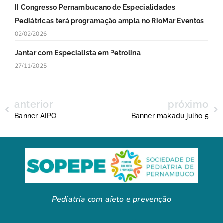
II Congresso Pernambucano de Especialidades
Pediátricas terá programação ampla no RioMar Eventos
02/02/2026
Jantar com Especialista em Petrolina
27/11/2025
anterior
próximo
Banner AIPO
Banner makadu julho 5
Pediatria com afeto e prevenção