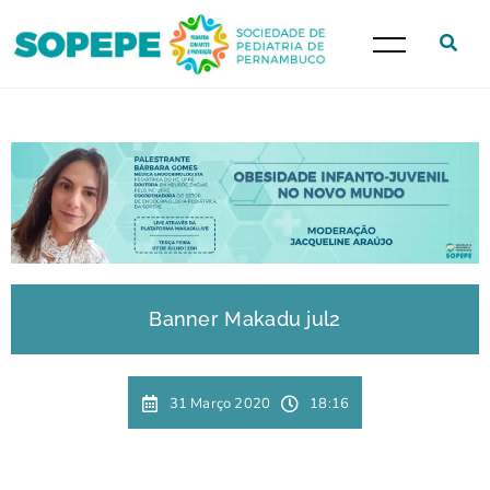
Banner Makadu jul2
31 Março 2020
18:16