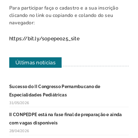
Para participar faça o cadastro e a sua inscrição
clicando no link ou copiando e colando do seu
navegador:
https://bit.ly/sopepe025_site
Últimas notícias
Sucesso do II Congresso Pernambucano de
Especialidades Pediátricas
31/05/2026
II CONPEDPE está na fase final de preparação e ainda
com vagas disponíveis
28/04/2026