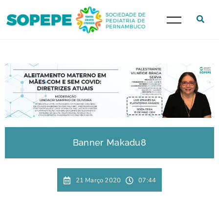
Banner Makadu8
21 Março 2020
07:44