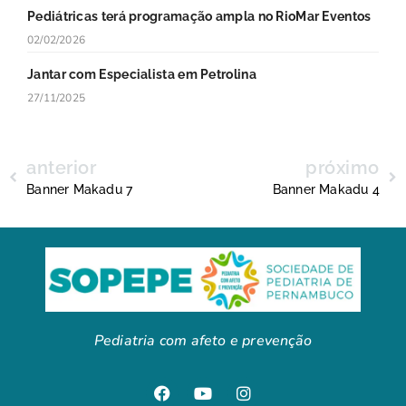
Pediátricas terá programação ampla no RioMar Eventos
02/02/2026
Jantar com Especialista em Petrolina
27/11/2025
anterior
próximo
Banner Makadu 7
Banner Makadu 4
Pediatria com afeto e prevenção