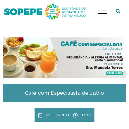
Café com Especialista de Julho
25 Julho 2016
03:17