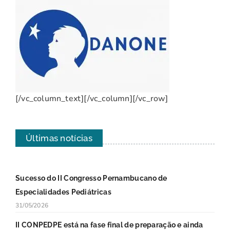
[/vc_column_text][/vc_column][/vc_row]
Últimas notícias
Sucesso do II Congresso Pernambucano de
Especialidades Pediátricas
31/05/2026
II CONPEDPE está na fase final de preparação e ainda