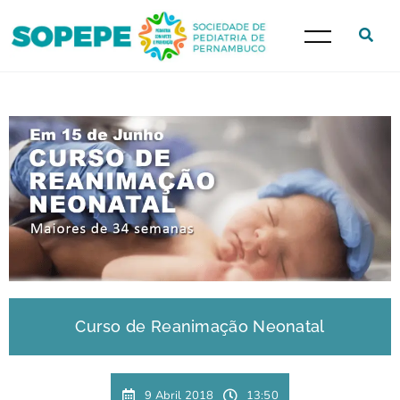
Curso de Reanimação Neonatal
9 Abril 2018
13:50