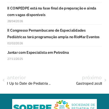
II CONPEDPE está na fase final de preparação e ainda
com vagas disponíveis
28/04/2026
II Congresso Pernambucano de Especialidades
Pediátricas terá programação ampla no RioMar Eventos
02/02/2026
Jantar com Especialista em Petrolina
27/11/2025
anterior
próximo
I Up to Date de Pediatria de PE
Gastroped 2018