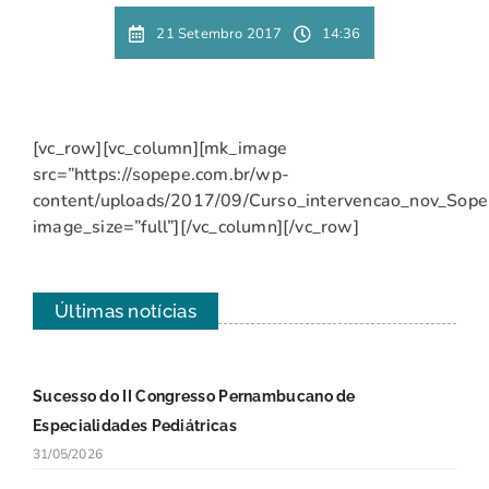
21 Setembro 2017
14:36
[vc_row][vc_column][mk_image
src=”https://sopepe.com.br/wp-
content/uploads/2017/09/Curso_intervencao_nov_Sope
image_size=”full”][/vc_column][/vc_row]
Últimas notícias
Sucesso do II Congresso Pernambucano de
Especialidades Pediátricas
31/05/2026