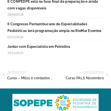
II CONPEDPE está na fase final de preparação e ainda
com vagas disponíveis
28/04/2026
II Congresso Pernambucano de Especialidades
Pediátricas terá programação ampla no RioMar Eventos
02/02/2026
Jantar com Especialista em Petrolina
27/11/2025
anterior
próximo
Curso – Mitos e verdades sobre TDAH e autismo
Curso PALS Novembro