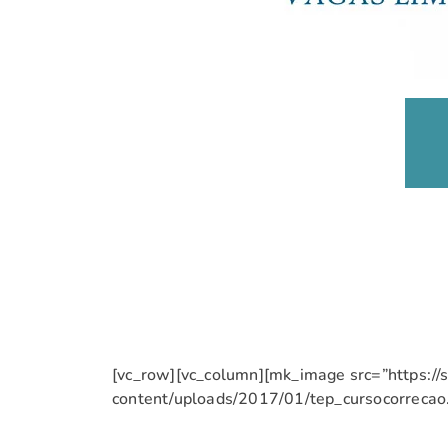
[vc_row][vc_column][mk_image src=”https:/
content/uploads/2017/01/tep_cursocorrecao.j