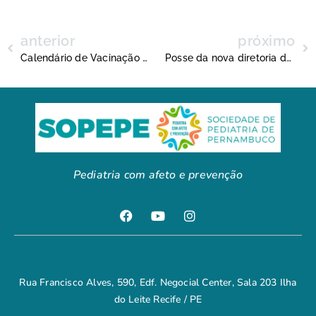
anterior
próximo
Calendário de Vacinação 2019 é destaque no Nordesteped
Posse da nova diretoria da Sopepe
Pediatria com afeto e prevenção
Rua Francisco Alves, 590, Edf. Negocial Center, Sala 203 Ilha
do Leite Recife / PE