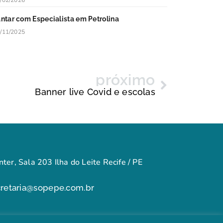
/02/2026
antar com Especialista em Petrolina
/11/2025
próximo
Banner live Covid e escolas
ter, Sala 203 Ilha do Leite Recife / PE
cretaria@sopepe.com.br