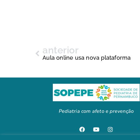
anterior
Aula online usa nova plataforma
Pediatria com afeto e prevenção