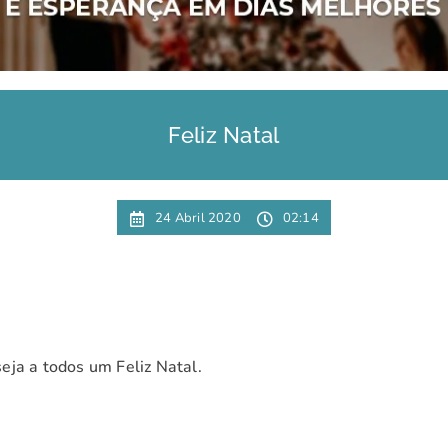
Feliz Natal
24 Abril 2020
02:14
ja a todos um Feliz Natal.