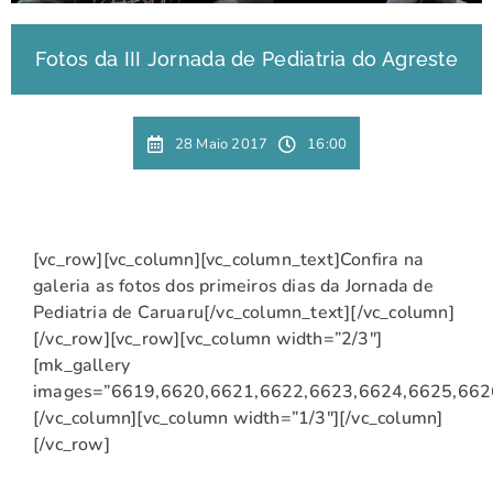
Fotos da III Jornada de Pediatria do Agreste
28 Maio 2017
16:00
[vc_row][vc_column][vc_column_text]Confira na
galeria as fotos dos primeiros dias da Jornada de
Pediatria de Caruaru[/vc_column_text][/vc_column]
[/vc_row][vc_row][vc_column width=”2/3″]
[mk_gallery
images=”6619,6620,6621,6622,6623,6624,6625,662
[/vc_column][vc_column width=”1/3″][/vc_column]
[/vc_row]