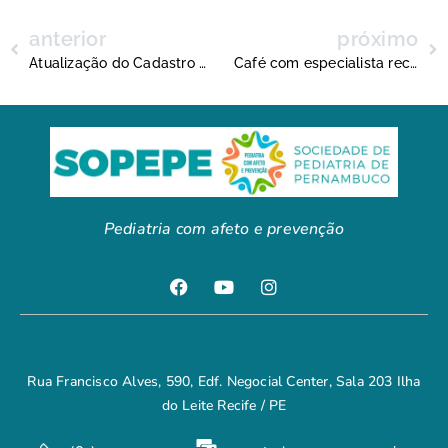
anterior
próximo
Atualização do Cadastro Nacional de Crianças e Adolescentes Desaparecidos
Café com especialista recebe o Dr. Geraldo Leite
Pediatria com afeto e prevenção
Rua Francisco Alves, 590, Edf. Negocial Center, Sala 203 Ilha
do Leite Recife / PE