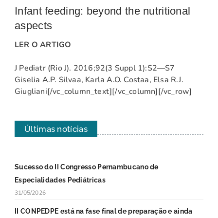
Infant feeding: beyond the nutritional
aspects
LER O ARTIGO
J Pediatr (Rio J). 2016;92(3 Suppl 1):S2—S7
Giselia A.P. Silvaa, Karla A.O. Costaa, Elsa R.J.
Giugliani[/vc_column_text][/vc_column][/vc_row]
Últimas notícias
Sucesso do II Congresso Pernambucano de
Especialidades Pediátricas
31/05/2026
II CONPEDPE está na fase final de preparação e ainda