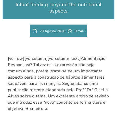
Infant feeding: beyond the nutritional
aspects
23 Agosto 2016
02:46
[vc_row][vc_column][vc_column_text]Alimentação
Responsiva? Talvez essa expressão não seja
comum ainda, porém, trata-se de um importante
aspecto para a construção de hábitos alimentares
saudáveis para as crianças. Segue abaixo uma
publicação recente elaborada pela Profª Drª Giselia
Alves sobre o tema. Um excelente artigo de revisão
que introduz esse “novo” conceito de forma clara e
objetiva. Boa leitura.