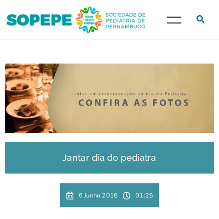
Jantar dia do pediatra
6 Junho 2016
01:25