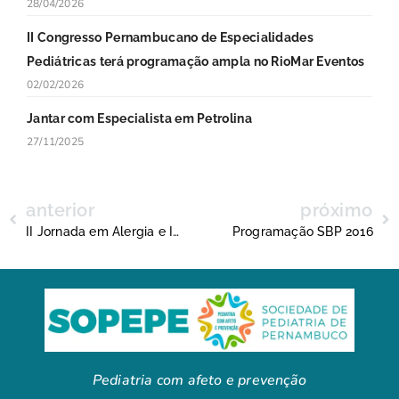
28/04/2026
II Congresso Pernambucano de Especialidades
Pediátricas terá programação ampla no RioMar Eventos
02/02/2026
Jantar com Especialista em Petrolina
27/11/2025
anterior
próximo
II Jornada em Alergia e Imunologia Clínica
Programação SBP 2016
Pediatria com afeto e prevenção