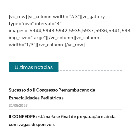
[vc_row][vc_column width=”2/3″][vc_gallery
type=”nivo” interval=”3″
images=”5944,5943,5942,5935,5937,5936,5941,593
img_size=”large”][/vc_column][vc_column
width=”1/3″][/vc_column][/vc_row]
Últimas notícias
Sucesso do II Congresso Pernambucano de
Especialidades Pediátricas
31/05/2026
II CONPEDPE está na fase final de preparação e ainda
com vagas disponíveis