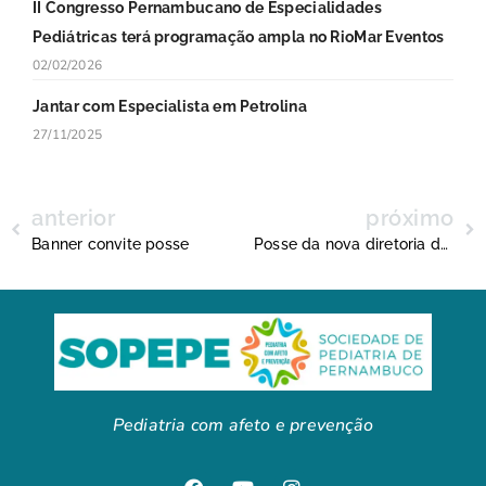
II Congresso Pernambucano de Especialidades
Pediátricas terá programação ampla no RioMar Eventos
02/02/2026
Jantar com Especialista em Petrolina
27/11/2025
anterior
próximo
Banner convite posse
Posse da nova diretoria da SOPEPE
Pediatria com afeto e prevenção