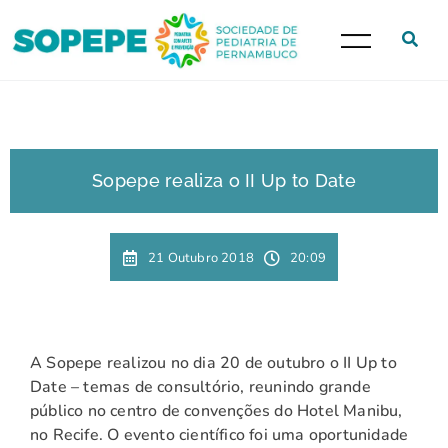
Sopepe realiza o II Up to Date
21 Outubro 2018
20:09
A Sopepe realizou no dia 20 de outubro o II Up to
Date – temas de consultório, reunindo grande
público no centro de convenções do Hotel Manibu,
no Recife. O evento científico foi uma oportunidade