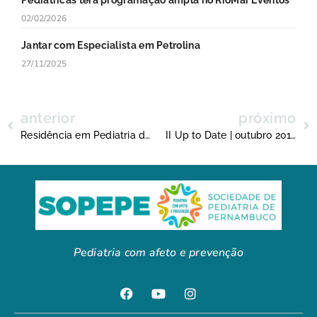
02/02/2026
Jantar com Especialista em Petrolina
27/11/2025
anterior
próximo
Residência em Pediatria de três anos permite melhor qualificação dos especialistas
II Up to Date | outubro 2018
Pediatria com afeto e prevenção