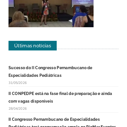
Últimas notícias
Sucesso do II Congresso Pernambucano de
Especialidades Pediátricas
31/05/2026
II CONPEDPE está na fase final de preparação e ainda
com vagas disponíveis
28/04/2026
II Congresso Pernambucano de Especialidades
Pediátricas terá programação ampla no RioMar Eventos