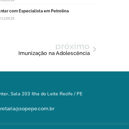
/02/2026
antar com Especialista em Petrolina
/11/2025
próximo
Imunização na Adolescência
ter, Sala 203 Ilha do Leite Recife / PE
cretaria@sopepe.com.br