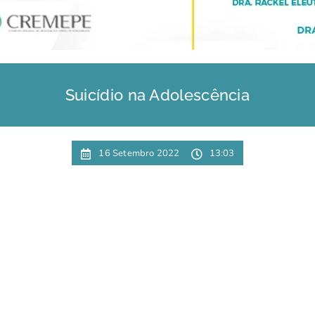
Suicídio na Adolescência
16 Setembro 2022
13:03