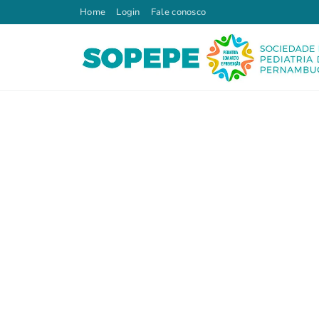
Home
Login
Fale conosco