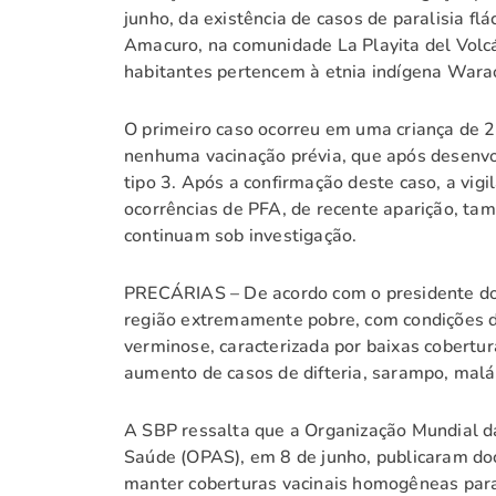
junho, da existência de casos de paralisia fl
Amacuro, na comunidade La Playita del Volcán
habitantes pertencem à etnia indígena Wara
O primeiro caso ocorreu em uma criança de 
nenhuma vacinação prévia, que após desenvolv
tipo 3. Após a confirmação deste caso, a vig
ocorrências de PFA, de recente aparição, t
continuam sob investigação.
PRECÁRIAS – De acordo com o presidente do 
região extremamente pobre, com condições de
verminose, caracterizada por baixas cobertu
aumento de casos de difteria, sarampo, malár
A SBP ressalta que a Organização Mundial 
Saúde (OPAS), em 8 de junho, publicaram do
manter coberturas vacinais homogêneas para