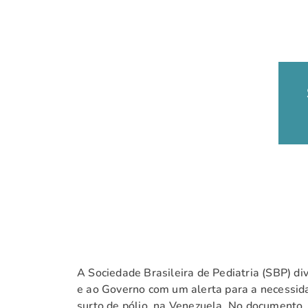
A Sociedade Brasileira de Pediatria (SBP) di
e ao Governo com um alerta para a necessid
surto de pólio, na Venezuela. No documento,