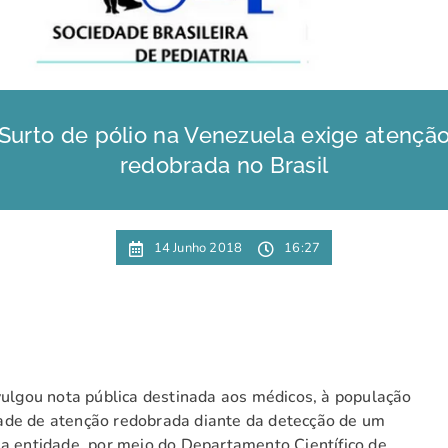
Surto de pólio na Venezuela exige atençã
redobrada no Brasil
14 Junho 2018
16:27
vulgou nota pública destinada aos médicos, à população
ade de atenção redobrada diante da detecção de um
 a entidade, por meio do Departamento Científico de