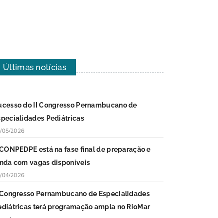
Últimas notícias
ucesso do II Congresso Pernambucano de
specialidades Pediátricas
/05/2026
I CONPEDPE está na fase final de preparação e
inda com vagas disponíveis
/04/2026
I Congresso Pernambucano de Especialidades
ediátricas terá programação ampla no RioMar