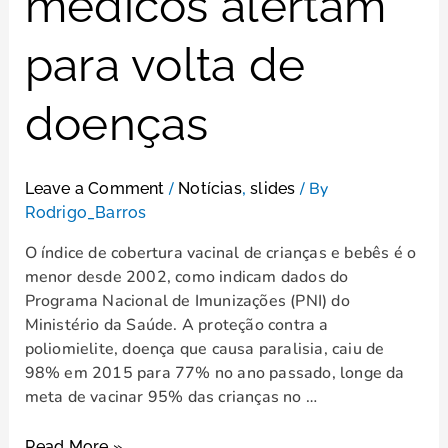
médicos alertam
para volta de
doenças
/
,
/ By
Leave a Comment
Notícias
slides
Rodrigo_Barros
O índice de cobertura vacinal de crianças e bebês é o
menor desde 2002, como indicam dados do
Programa Nacional de Imunizações (PNI) do
Ministério da Saúde. A proteção contra a
poliomielite, doença que causa paralisia, caiu de
98% em 2015 para 77% no ano passado, longe da
meta de vacinar 95% das crianças no …
Read More »