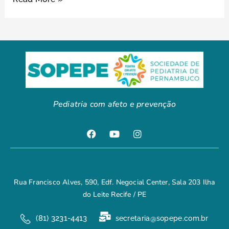
Pediatria com afeto e prevenção
Rua Francisco Alves, 590, Edf. Negocial Center, Sala 203 Ilha
do Leite Recife / PE
(81) 3231-4413
secretaria@sopepe.com.br