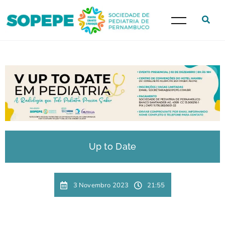
Up to Date
3 Novembro 2023
21:55