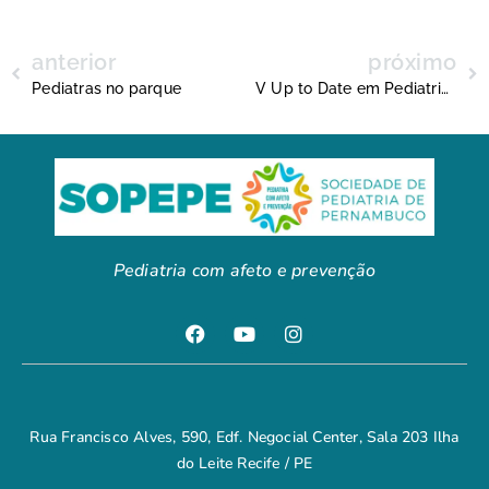
anterior
próximo
Pediatras no parque
V Up to Date em Pediatria aconteceu no Recife
Pediatria com afeto e prevenção
Rua Francisco Alves, 590, Edf. Negocial Center, Sala 203 Ilha
do Leite Recife / PE