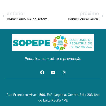
anterior
próximo
Banner aula online setembro1
Banner curso mod6
Pediatria com afeto e prevenção
Rua Francisco Alves, 590, Edf. Negocial Center, Sala 203 Ilha
do Leite Recife / PE