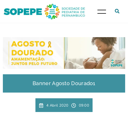
Banner Agosto Dourado1
4 Abril 2020
09:00