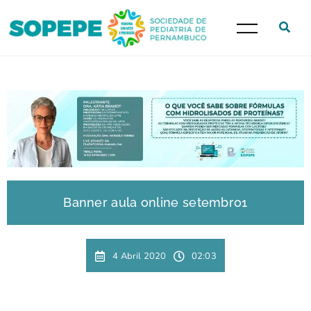
Banner aula online setembro1
4 Abril 2020
02:03