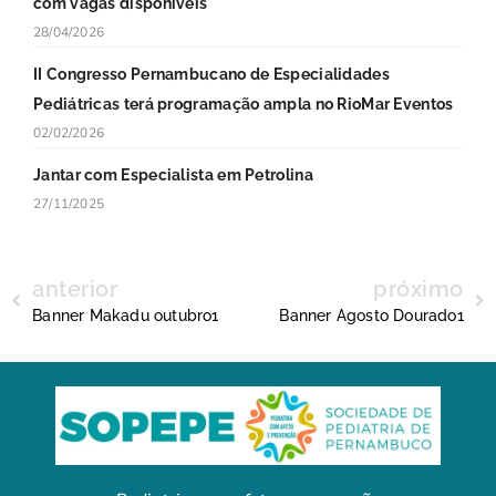
com vagas disponíveis
28/04/2026
II Congresso Pernambucano de Especialidades
Pediátricas terá programação ampla no RioMar Eventos
02/02/2026
Jantar com Especialista em Petrolina
27/11/2025
anterior
próximo
Banner Makadu outubro1
Banner Agosto Dourado1