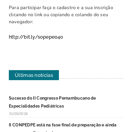
Para participar faça o cadastro e a sua inscrição
clicando no link ou copiando e colando do seu
navegador:
http://bit.ly/sopepe040
Últimas notícias
Sucesso do II Congresso Pernambucano de
Especialidades Pediátricas
31/05/2026
II CONPEDPE está na fase final de preparação e ainda