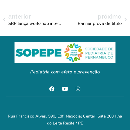
anterior
próximo
SBP lança workshop interativo mensal voltado aos residentes de pediatria
Banner prova de título
Pediatria com afeto e prevenção
Rua Francisco Alves, 590, Edf. Negocial Center, Sala 203 Ilha
do Leite Recife / PE