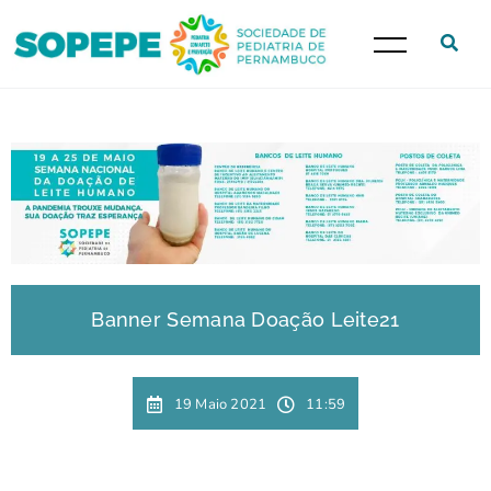
Banner Semana Doação Leite21
19 Maio 2021
11:59