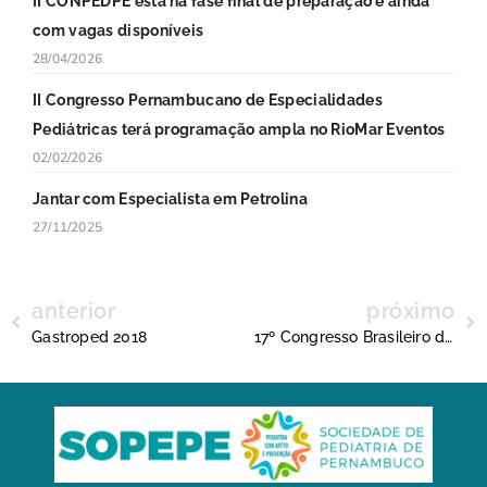
II CONPEDPE está na fase final de preparação e ainda
com vagas disponíveis
28/04/2026
II Congresso Pernambucano de Especialidades
Pediátricas terá programação ampla no RioMar Eventos
02/02/2026
Jantar com Especialista em Petrolina
27/11/2025
anterior
próximo
Gastroped 2018
17º Congresso Brasileiro de Gastropediatria será realizado pela primeira vez em Pernambuco